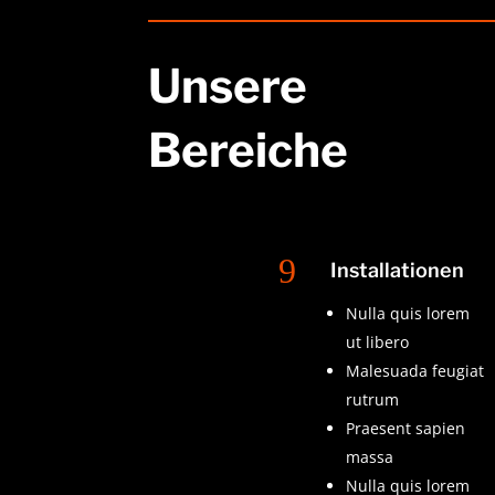
Unsere
Bereiche
9
Installationen
Nulla quis lorem
ut libero
Malesuada feugiat
rutrum
Praesent sapien
massa
Nulla quis lorem