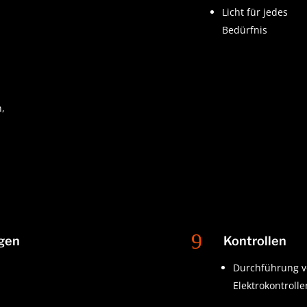
Licht für jedes
Bedürfnis
,
9
agen
Kontrollen
Durchführung 
Elektrokontrolle