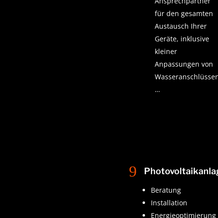
Ansprechpartner
für den gesamten
Austausch Ihrer
Geräte, inklusive
kleiner
Anpassungen von
Wasseranschlüssen
…
9
Photovoltaikanl
Beratung
Installation
Energieoptimierung