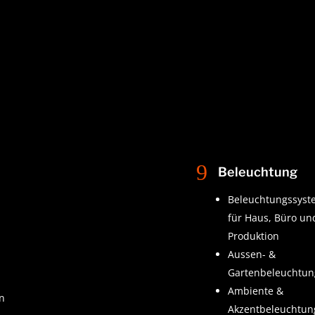
9
e
Beleuchtung
Beleuchtungssyst
für Haus, Büro un
Produktion
Aussen- &
Gartenbeleuchtu
Ambiente &
en
Akzentbeleuchtun