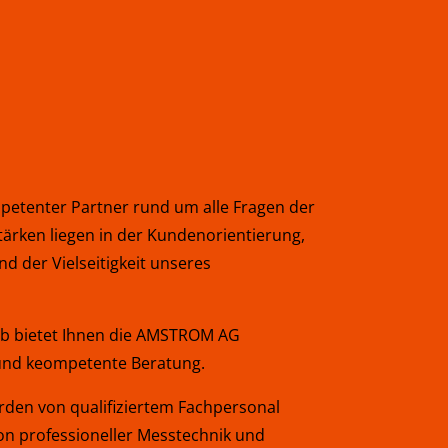
petenter Partner rund um alle Fragen der
Stärken liegen in der Kundenorientierung,
d der Vielseitigkeit unseres
rieb bietet Ihnen die AMSTROM AG
nd keompetente Beratung.
erden von qualifiziertem Fachpersonal
von professioneller Messtechnik und