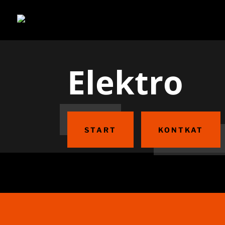
Elektro
START
KONTKAT